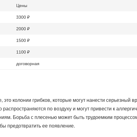
Цены
3300 ₽
2000 ₽
1500 ₽
1100 ₽
договорная
, это колонии грибков, которые могут нанести серьезный вр
о распространяются по воздуху и могут привести к аллерги
ниям. Борьба с плесенью может быть трудоемким процессом
обы предотвратить ее появление.