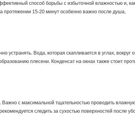
фективный способ борьбы с избыточной влажностью и, ка
а протяжении 15-20 минут особенно важно после душа,
 устранять. Вода, которая скапливается в углах, вокруг о
образованию плесени. Конденсат на окнах также стоит прот
ь. Важно с максимальной тщательностью проводить влажну
 рекомендуется следить за сухостью поверхностей после уб