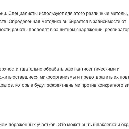
ни. Специалисты используют для этого различные методы, 
ств. Определенная методика выбирается в зависимости от
ности работы проводят в защитном снаряжении: респиратор
ерхности тщательно обрабатывают антисептическими и
жить оставшиеся микроорганизмы и предотвратить их пов
атов, которые будут эффективными против конкретного в
ием пораженных участков. Это может быть шпаклевка и окр