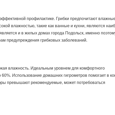
 эффективной профилактике. Грибки предпочитают влажные
окой влажностью, такие как ванные и кухни, являются наи
является и в жилых домах города Подольск, именно поэтом
ерам предупреждения грибковых заболеваний.
окая влажность. Идеальным уровнем для комфортного
о 60%. Использование домашних гигрометров помогает в ко
ифры превышают рекомендуемые, может потребоваться