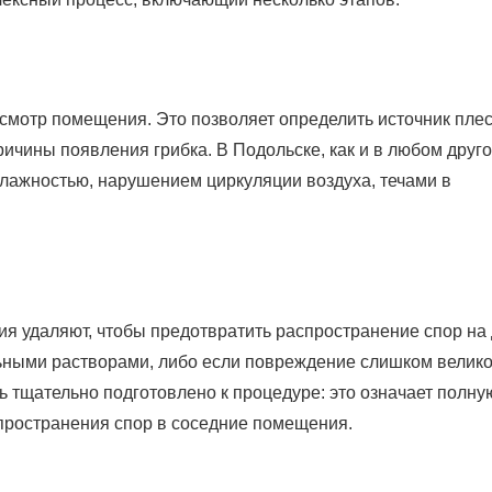
мотр помещения. Это позволяет определить источник плес
чины появления грибка. В Подольске, как и в любом друг
лажностью, нарушением циркуляции воздуха, течами в
я удаляют, чтобы предотвратить распространение спор на 
ьными растворами, либо если повреждение слишком велико
 тщательно подготовлено к процедуре: это означает полну
пространения спор в соседние помещения.