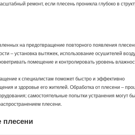
асштабный ремонт, если плесень проникла глубоко в структ
вленных на предотвращение повторного появления плесен
сти – установка вытяжек, использование осушителей возду
проветривать помещение и контролировать уровень влажнос
бращение к специалистам поможет быстро и эффективно
щения и здоровье его жителей. Обработка от плесени – про
орудования; самостоятельные попытки устранения могут бы
распространением плесени.
е плесени