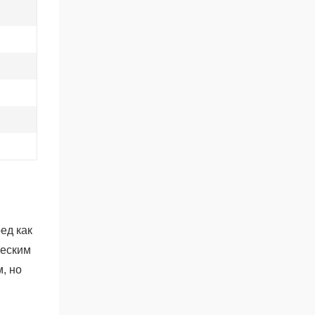
ед как
ческим
, но