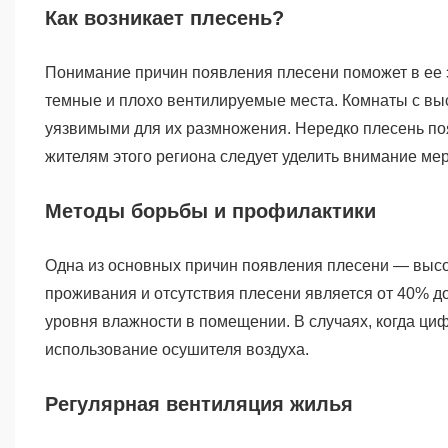
Как возникает плесень?
Понимание причин появления плесени поможет в ее
темные и плохо вентилируемые места. Комнаты с выс
уязвимыми для их размножения. Нередко плесень по
жителям этого региона следует уделить внимание м
Методы борьбы и профилактики
Одна из основных причин появления плесени — выс
проживания и отсутствия плесени является от 40% д
уровня влажности в помещении. В случаях, когда ц
использование осушителя воздуха.
Регулярная вентиляция жилья