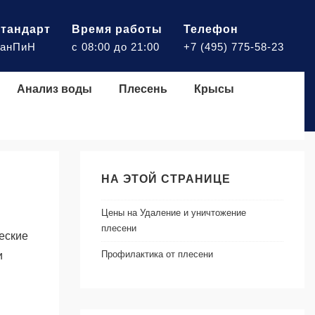
тандарт
Время работы
Телефон
анПиН
с 08:00 до 21:00
+7 (495) 775-58-23
Анализ воды
Плесень
Крысы
НА ЭТОЙ СТРАНИЦЕ
Цены на Удаление и уничтожение
плесени
еские
Профилактика от плесени
и