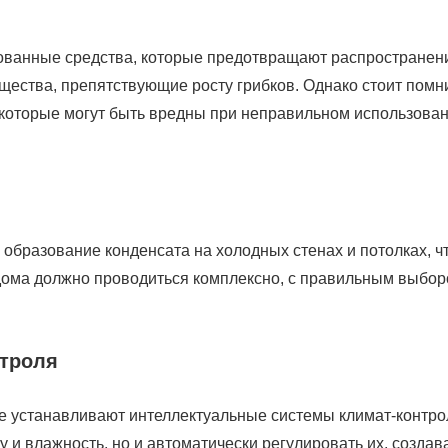
ованные средства, которые предотвращают распространен
щества, препятствующие росту грибков. Однако стоит помни
 которые могут быть вредны при неправильном использован
бразование конденсата на холодных стенах и потолках, ч
дома должно проводиться комплексно, с правильным выбо
нтроля
е устанавливают интеллектуальные системы климат-контро
 и влажность, но и автоматически регулировать их, создав