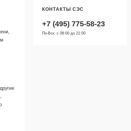
КОНТАКТЫ СЭС
+7 (495) 775-58-23
ени,
Пн-Вск: с 08:00 до 21:00
ом
другие
,
ю